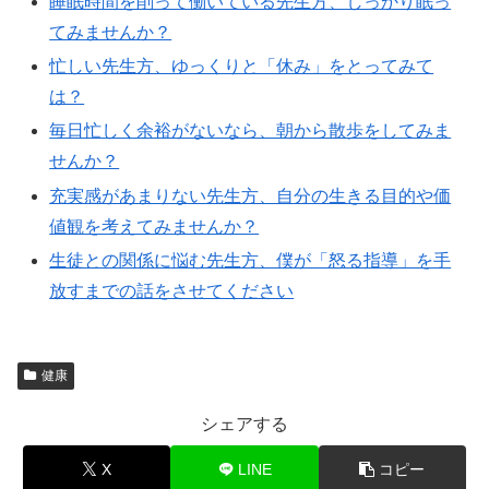
睡眠時間を削って働いている先生方、しっかり眠っ
てみませんか？
忙しい先生方、ゆっくりと「休み」をとってみて
は？
毎日忙しく余裕がないなら、朝から散歩をしてみま
せんか？
充実感があまりない先生方、自分の生きる目的や価
値観を考えてみませんか？
生徒との関係に悩む先生方、僕が「怒る指導」を手
放すまでの話をさせてください
健康
シェアする
X
LINE
コピー