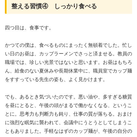
整える習慣④ しっかり食べる
四つ目は、食事です。
かつての僕は、食べるものにまったく無頓着でした。忙し
い日のお昼は、カップラーメンでさっと済ませる。教員の
職場では、珍しい光景ではないと思います。お昼はもちろ
ん、給食のない夏休みや長期休業中に、職員室でカップ麺
をすすっている先生の姿も、よく見かけます。
でも、あるとき気づいたのです。悪い油や、多すぎる糖質
を昼にとると、午後の頭がまるで働かなくなる、というこ
とに。思考力も判断力も鈍り、仕事の質が落ちる。おまけ
に強烈な眠気に襲われて、会議中にうとうとしてしまうこ
ともありました。手軽なはずのカップ麺が、午後の自分の