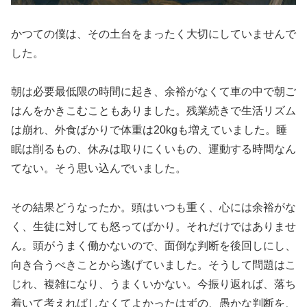
かつての僕は、その土台をまったく大切にしていませんで
した。
朝は必要最低限の時間に起き、余裕がなくて車の中で朝ご
はんをかきこむこともありました。残業続きで生活リズム
は崩れ、外食ばかりで体重は20kgも増えていました。睡
眠は削るもの、休みは取りにくいもの、運動する時間なん
てない。そう思い込んでいました。
その結果どうなったか。頭はいつも重く、心には余裕がな
く、生徒に対しても怒ってばかり。それだけではありませ
ん。頭がうまく働かないので、面倒な判断を後回しにし、
向き合うべきことから逃げていました。そうして問題はこ
じれ、複雑になり、うまくいかない。今振り返れば、落ち
着いて考えればしなくてよかったはずの、愚かな判断を、