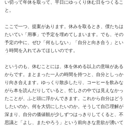
い切って年休を取って、平日にゆっくり休む日をつくるこ
と。
ここで一つ、提案があります。休みを取るとき、僕たちは
たいてい「用事」で予定を埋めてしまいます。でも、その
予定の中に、ぜひ「何もしない」「自分と向き合う」とい
う時間を入れてみてほしいのです。
というのも、休むことには、体を休める以上の意味がある
からです。まとまった一人の時間を持つと、自分としっか
り向き合えます。ゆっくり散歩したり、コーヒーを飲みな
がら本を読んだりしていると、忙しさの中では見えなかっ
たことが、ふと頭に浮かんできます。これから自分はどう
したいのか。何を大切にしたいのか。そうして自己理解が
深まり、自分の価値観が少しずつはっきりしてくると、不
思議と「よし、またやろう」という前向きな意欲が湧いて