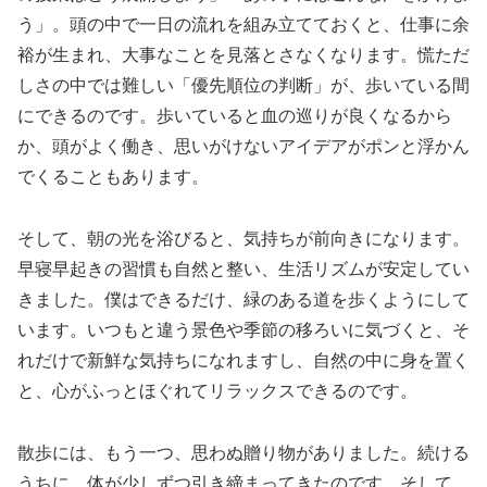
う」。頭の中で一日の流れを組み立てておくと、仕事に余
裕が生まれ、大事なことを見落とさなくなります。慌ただ
しさの中では難しい「優先順位の判断」が、歩いている間
にできるのです。歩いていると血の巡りが良くなるから
か、頭がよく働き、思いがけないアイデアがポンと浮かん
でくることもあります。
そして、朝の光を浴びると、気持ちが前向きになります。
早寝早起きの習慣も自然と整い、生活リズムが安定してい
きました。僕はできるだけ、緑のある道を歩くようにして
います。いつもと違う景色や季節の移ろいに気づくと、そ
れだけで新鮮な気持ちになれますし、自然の中に身を置く
と、心がふっとほぐれてリラックスできるのです。
散歩には、もう一つ、思わぬ贈り物がありました。続ける
うちに、体が少しずつ引き締まってきたのです。そして、