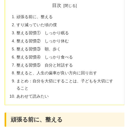
目次
頑張る前に、整える
すり減っていた頃の僕
整える習慣① しっかり眠る
整える習慣② しっかり休む
整える習慣③ 朝、歩く
整える習慣④ しっかり食べる
整える習慣⑤ 自分と対話する
整えると、人生の歯車が良い方向に回り出す
まとめ：自分を大切にすることは、子どもを大切にす
ること
あわせて読みたい
頑張る前に、整える