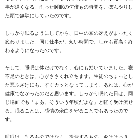
事が遅くなる。削った睡眠の何倍もの時間を、ぼんやりし
た頭で無駄にしていたのです。
しっかり眠るようにしてから、日中の頭の冴えがまったく
変わりました。同じ仕事が、短い時間で、しかも質高く終
わるようになったのです。
そして、睡眠は体だけでなく、心にも効いていました。寝
不足のときは、心がささくれ立ちます。生徒のちょっとし
た悪ふざけにも、すぐカッとなってしまう。あれは、心が
健康でなかったのだと思います。しっかり眠れた日は、同
じ場面でも「まあ、そういう年頃だよな」と軽く受け流せ
る。眠ることは、感情の余白を守ることでもあったので
す。
睡眠は、削るものではなく、投資するもの。今ははっき