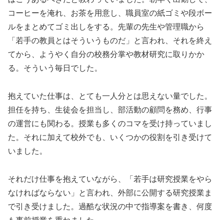
コーヒーを淹れ、お茶を用意し、職員室の紙ゴミや段ボー
ルをまとめてゴミ出しをする。先輩の先生や管理職から
「若手の教員とはそういうものだ」と言われ、それを終え
てから、ようやく自分の校務分掌や教材研究に取りかか
る。そういう毎日でした。
抱えていた仕事は、とても一人分とは思えない量でした。
担任を持ち、生徒会を担当し、部活動の顧問を務め、行事
の運営にも関わる。授業も多くのコマを受け持っていまし
た。それに加えて校外でも、いくつかの役割を引き受けて
いました。
それだけ仕事を抱えていながら、「若手は研究授業をやら
なければならない」と言われ、外部に公開する研究授業ま
で引き受けました。過酷な状況の中で指導案を書き、何度