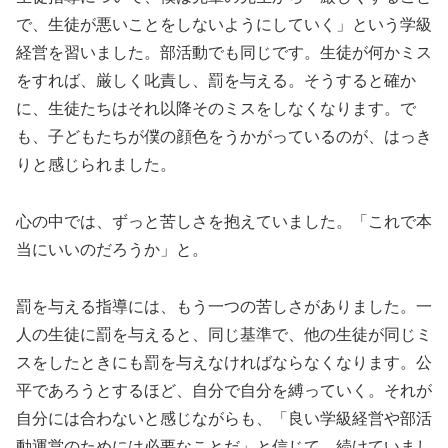
で、生徒が悪いことをしないようにしていく」という学級
経営を習いました。部活動でも同じです。生徒が何かミス
をすれば、厳しく叱責し、罰を与える。そうすると確か
に、生徒たちはそれ以降そのミスをしなくなります。で
も、子どもたちが僕の顔色をうかがっているのが、はっき
りと感じられました。
心の中では、ずっと苦しさを抱えていました。「これで本
当にいいのだろうか」と。
罰を与える指導には、もう一つの苦しさがありました。一
人の生徒に罰を与えると、同じ基準で、他の生徒が同じミ
スをしたときにも罰を与えなければならなくなります。公
平であろうとするほど、自分で自分を縛っていく。それが
自分には合わないと感じながらも、「良い学級経営や部活
動運営のためには必要なことだ」と信じて、続けていまし