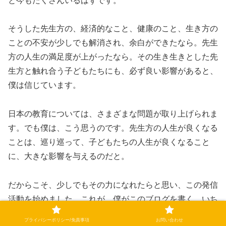
と今もたくさんいるはずです。
そうした先生方の、経済的なこと、健康のこと、生き方の
ことの不安が少しでも解消され、余白ができたなら。先生
方の人生の満足度が上がったなら。その生き生きとした先
生方と触れ合う子どもたちにも、必ず良い影響があると、
僕は信じています。
日本の教育については、さまざまな問題が取り上げられま
す。でも僕は、こう思うのです。先生方の人生が良くなる
ことは、巡り巡って、子どもたちの人生が良くなること
に、大きな影響を与えるのだと。
だからこそ、少しでもその力になれたらと思い、この発信
活動を始めました。これが、僕がこのブログを書く、いち
ばんの理由です。
プライバシーポリシー/免責事項
お問い合わせ