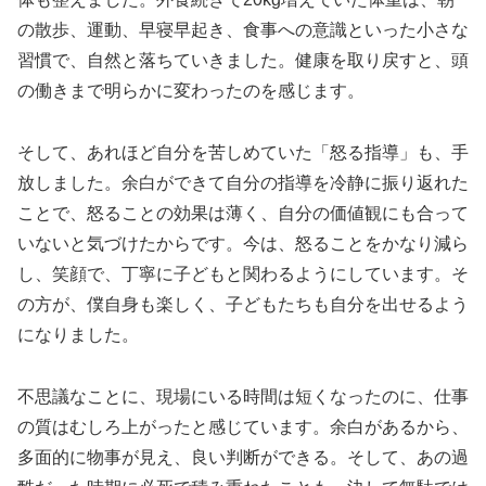
の散歩、運動、早寝早起き、食事への意識といった小さな
習慣で、自然と落ちていきました。健康を取り戻すと、頭
の働きまで明らかに変わったのを感じます。
そして、あれほど自分を苦しめていた「怒る指導」も、手
放しました。余白ができて自分の指導を冷静に振り返れた
ことで、怒ることの効果は薄く、自分の価値観にも合って
いないと気づけたからです。今は、怒ることをかなり減ら
し、笑顔で、丁寧に子どもと関わるようにしています。そ
の方が、僕自身も楽しく、子どもたちも自分を出せるよう
になりました。
不思議なことに、現場にいる時間は短くなったのに、仕事
の質はむしろ上がったと感じています。余白があるから、
多面的に物事が見え、良い判断ができる。そして、あの過