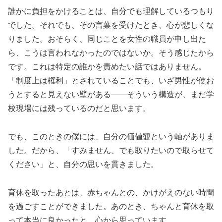
誰かに負担をかけることは、自分でも理解しているつもり
でした。それでも、その言葉を受けたとき、心が悲しくな
りました。おそらく、同じことを女性の職員が申し出た
ら、こうは言われなかったのではないか。そう感じたから
です。これは特定の誰かを責めたい話ではありません。
「制度上は権利」とされていることでも、いざ男性が使お
うとすると見えない壁がある——そういう構造が、まだ学
校現場には残っているのだと思います。
でも、このときの僕には、自分の価値観という軸がありま
した。だから、「すみません、でも取りたいので取らせて
ください」と、自分の思いを貫きました。
育休を取ったあとは、赤ちゃんとの、かけがえのない時間
を過ごすことができました。あのとき、ちゃんと育休を取
って本当に良かったと、心から思っています。