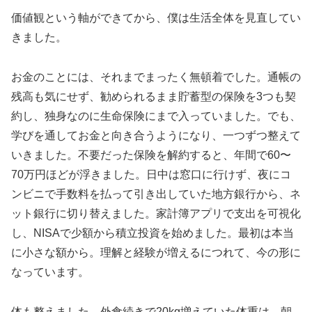
価値観という軸ができてから、僕は生活全体を見直してい
きました。
お金のことには、それまでまったく無頓着でした。通帳の
残高も気にせず、勧められるまま貯蓄型の保険を3つも契
約し、独身なのに生命保険にまで入っていました。でも、
学びを通してお金と向き合うようになり、一つずつ整えて
いきました。不要だった保険を解約すると、年間で60〜
70万円ほどが浮きました。日中は窓口に行けず、夜にコ
ンビニで手数料を払って引き出していた地方銀行から、ネ
ット銀行に切り替えました。家計簿アプリで支出を可視化
し、NISAで少額から積立投資を始めました。最初は本当
に小さな額から。理解と経験が増えるにつれて、今の形に
なっています。
体も整えました。外食続きで20kg増えていた体重は、朝