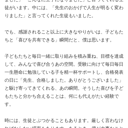
徒がいます。中には、「先生のおかげで人生が明るく変わ
りました」と言ってくれた生徒もいました。
でも、感謝されること以上に大きなやりがいは、子どもた
ちと「喜びを共有できる」瞬間だと、僕は思います。
子どもたちと毎日一緒に取り組みを積み重ね、目標を達成
して、みんなで喜び合うあの空間。受験に向けて毎日毎日
一生懸命に勉強している子を精一杯サポートし、合格発表
の日に「先生、合格しました。ありがとうございました」
と駆け寄ってきてくれる、あの瞬間。そうした喜びを子ど
もたちと分かち合えることは、何にも代えがたい経験で
す。
時には、生徒とぶつかることもあります。厳しく言わなけ