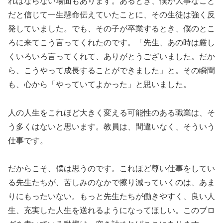
ればならない場面もあります。あるとき、僕が大事なこと
だと信じて一生懸命伝えていたことに、その生徒は強く反
発していました。でも、その子が卒業するとき、僕のとこ
ろに来てこう言ってくれたのです。「先生、あの時は厳し
くいろいろ言ってくれて、ありがとうございました。だか
ら、こうやって成長することができました」と。その瞬間
も、心から「やっていてよかった」と思いました。
人の人生をこれほど大きく変える可能性のある職業は、そ
う多くはないと思います。教員は、間違いなく、そういう
仕事です。
だからこそ、僕は思うのです。これほど尊い仕事をしてい
る先生たちが、苦しみのなかで擦り減っていくのは、あま
りにもったいない。もっと先生たちが働きやすく、良い人
生、充実した人生を送れるようになってほしい。このブロ