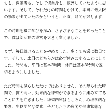
ちも、保護者も、そして僕自身も、疲弊していたように思
います。そして、それだけの時間をかけて、本当に最大限
の効果が出ていたのかというと、正直、疑問が残ります。
この時期を機に学びを深め、さまざまなことを知ったこと
で、僕は部活動の運営を大きく変えました。
まず、毎日続けることをやめました。多くても週に数日で
す。そして、土日のどちらかは必ず休みにすることにしま
した。時間も、平日は基本2時間、休日は基本3時間で区
切るようにしました。
ただ時間を減らしただけではありません。その限られた時
間で、質の高い、効果的な練習ができるように組み立てる
ことに力を注ぎました。練習内容はもちろん、心理学的な
要素、生物学的な要素、子どもたちの疲労や健康状態な