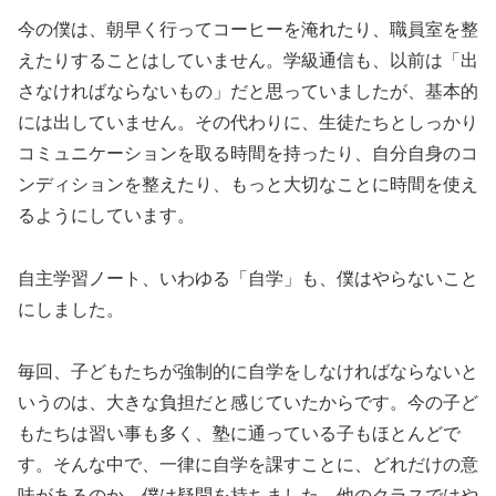
今の僕は、朝早く行ってコーヒーを淹れたり、職員室を整
えたりすることはしていません。学級通信も、以前は「出
さなければならないもの」だと思っていましたが、基本的
には出していません。その代わりに、生徒たちとしっかり
コミュニケーションを取る時間を持ったり、自分自身のコ
ンディションを整えたり、もっと大切なことに時間を使え
るようにしています。
自主学習ノート、いわゆる「自学」も、僕はやらないこと
にしました。
毎回、子どもたちが強制的に自学をしなければならないと
いうのは、大きな負担だと感じていたからです。今の子ど
もたちは習い事も多く、塾に通っている子もほとんどで
す。そんな中で、一律に自学を課すことに、どれだけの意
味があるのか。僕は疑問を持ちました。他のクラスではや