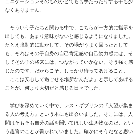
ュニケーションそのものがとても苦手だったりする子も少
なくありません。
そういう子たちと関わる中で、こちらが一方的に指示を
出しても、あまり意味がないと感じるようになりました。
たとえ強制的に動かして、その場がうまく回ったとして
も、それはその子自身の自己肯定感や自己効力感には、そ
してその子の将来には、つながっていかない。そう強く感
じたのです。だからこそ、しっかり待ってあげること、
「ここは安心して過ごせる場所なんだよ」と示してあげる
ことが、何より大切だと感じる日々でした。
学びを深めていく中で、レス・ギブリンの『人望が集ま
る人の考え方』という本にも出会いました。そこには、人
間はそもそも自分の話を聞いてほしい生き物なのだ、とい
う趣旨のことが書かれていました。確かにそうだなと思い