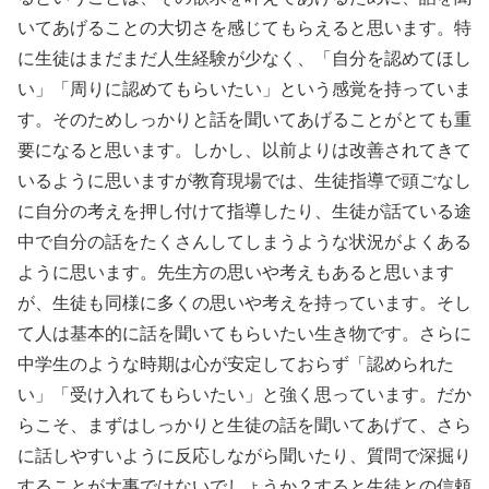
いてあげることの大切さを感じてもらえると思います。特
に生徒はまだまだ人生経験が少なく、「自分を認めてほし
い」「周りに認めてもらいたい」という感覚を持っていま
す。そのためしっかりと話を聞いてあげることがとても重
要になると思います。しかし、以前よりは改善されてきて
いるように思いますが教育現場では、生徒指導で頭ごなし
に自分の考えを押し付けて指導したり、生徒が話ている途
中で自分の話をたくさんしてしまうような状況がよくある
ように思います。先生方の思いや考えもあると思います
が、生徒も同様に多くの思いや考えを持っています。そし
て人は基本的に話を聞いてもらいたい生き物です。さらに
中学生のような時期は心が安定しておらず「認められた
い」「受け入れてもらいたい」と強く思っています。だか
らこそ、まずはしっかりと生徒の話を聞いてあげて、さら
に話しやすいように反応しながら聞いたり、質問で深掘り
することが大事ではないでしょうか？すると生徒との信頼