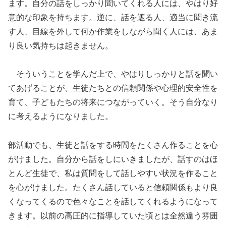
ます。自分の話をしっかり聞いてくれる人には、やはり好
意的な印象を持ちます。逆に、話を遮る人、適当に聞き流
す人、目線を外して何か作業をしながら聞く人には、あま
り良い気持ちは起きません。
そういうことを学んだ上で、やはりしっかりと話を聞い
てあげることが、生徒たちとの信頼関係や心理的安全性を
育て、子どもたちの将来につながっていく。そう自分なり
に考えるようになりました。
部活動でも、生徒と話をする時間をたくさん作ることを心
がけました。自分から話をしにいきましたが、話すのはほ
とんど生徒で、私は質問をして話しやすい状況を作ること
を心がけました。たくさん話していると信頼関係もより良
くなってくるので色々なことを話してくれるようになって
きます。以前の高圧的に指導していた頃とは全然違う雰囲