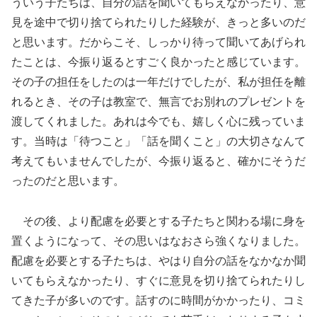
ういう子たちは、自分の話を聞いてもらえなかったり、意
見を途中で切り捨てられたりした経験が、きっと多いのだ
と思います。だからこそ、しっかり待って聞いてあげられ
たことは、今振り返るとすごく良かったと感じています。
その子の担任をしたのは一年だけでしたが、私が担任を離
れるとき、その子は教室で、無言でお別れのプレゼントを
渡してくれました。あれは今でも、嬉しく心に残っていま
す。当時は「待つこと」「話を聞くこと」の大切さなんて
考えてもいませんでしたが、今振り返ると、確かにそうだ
ったのだと思います。
その後、より配慮を必要とする子たちと関わる場に身を
置くようになって、その思いはなおさら強くなりました。
配慮を必要とする子たちは、やはり自分の話をなかなか聞
いてもらえなかったり、すぐに意見を切り捨てられたりし
てきた子が多いのです。話すのに時間がかかったり、コミ