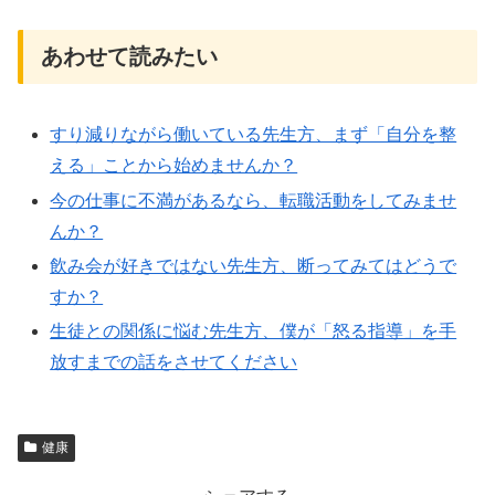
あわせて読みたい
すり減りながら働いている先生方、まず「自分を整
える」ことから始めませんか？
今の仕事に不満があるなら、転職活動をしてみませ
んか？
飲み会が好きではない先生方、断ってみてはどうで
すか？
生徒との関係に悩む先生方、僕が「怒る指導」を手
放すまでの話をさせてください
健康