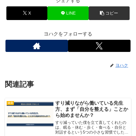
シェアする
X
LINE
コピー
ヨハクをフォローする
ヨハク
関連記事
すり減りながら働いている先生
健康
方、まず「自分を整える」ことか
ら始めませんか？
すり減っていた僕を立て直してくれたの
は、眠る・休む・歩く・食べる・自分と
対話するという5つの小さな習慣でした。