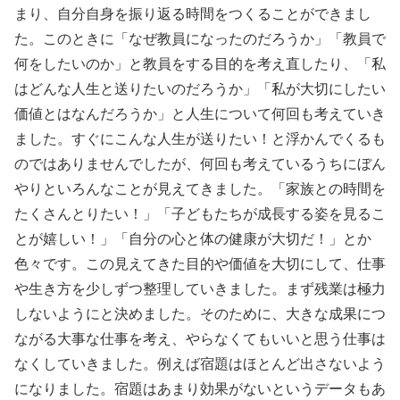
まり、自分自身を振り返る時間をつくることができまし
た。このときに「なぜ教員になったのだろうか」「教員で
何をしたいのか」と教員をする目的を考え直したり、「私
はどんな人生と送りたいのだろうか」「私が大切にしたい
価値とはなんだろうか」と人生について何回も考えていき
ました。すぐにこんな人生が送りたい！と浮かんでくるも
のではありませんでしたが、何回も考えているうちにぼん
やりといろんなことが見えてきました。「家族との時間を
たくさんとりたい！」「子どもたちが成長する姿を見るこ
とが嬉しい！」「自分の心と体の健康が大切だ！」とか
色々です。この見えてきた目的や価値を大切にして、仕事
や生き方を少しずつ整理していきました。まず残業は極力
しないようにと決めました。そのために、大きな成果につ
ながる大事な仕事を考え、やらなくてもいいと思う仕事は
なくしていきました。例えば宿題はほとんど出さないよう
になりました。宿題はあまり効果がないというデータもあ